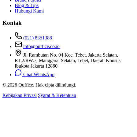
Blog & Tips
Hubungi Kami
Kontak
(021) 8351388
info@ouffice.co.id
Jl. Rambutan No. 04 Kec. Tebet, Jakarta Selatan,
RT.2/RW.7, Manggarai Selatan, Tebet, Daerah Khusus
Ibukota Jakarta 12860
Chat WhatsApp
© 2026 Ouffice. Hak cipta dilindungi.
Kebijakan Privasi
Syarat & Ketentuan