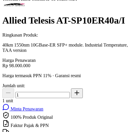
Allied Telesis AT-SP10ER40a/I
Ringkasan Produk:
40km 1550nm 10GBase-ER SFP+ module. Industrial Temperature,
TAA version
Harga Penawaran
Rp 98.000.000
Harga termasuk PPN 11% · Garansi resmi
Jumlah unit:
1 unit
Minta Penawaran
100% Produk Original
Faktur Pajak & PPN