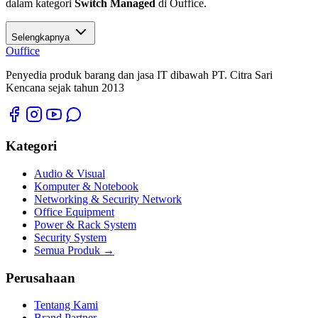
dalam kategori
Switch Managed
di Ouffice.
Selengkapnya
O
u
ffice
Penyedia produk barang dan jasa IT dibawah PT. Citra Sari
Kencana sejak tahun 2013
Kategori
Audio & Visual
Komputer & Notebook
Networking & Security Network
Office Equipment
Power & Rack System
Security System
Semua Produk →
Perusahaan
Tentang Kami
Brand Partner