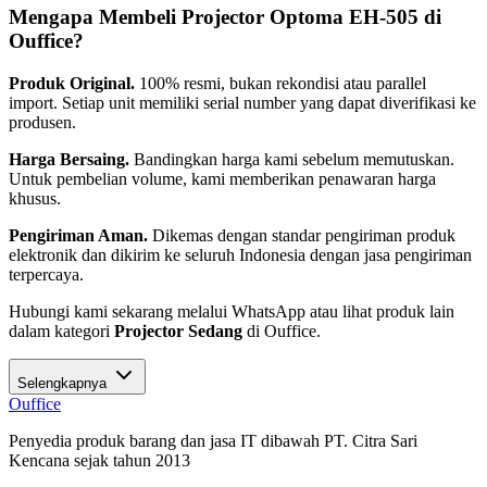
Mengapa Membeli Projector Optoma EH-505 di
Ouffice?
Produk Original.
100% resmi, bukan rekondisi atau parallel
import. Setiap unit memiliki serial number yang dapat diverifikasi ke
produsen.
Harga Bersaing.
Bandingkan harga kami sebelum memutuskan.
Untuk pembelian volume, kami memberikan penawaran harga
khusus.
Pengiriman Aman.
Dikemas dengan standar pengiriman produk
elektronik dan dikirim ke seluruh Indonesia dengan jasa pengiriman
terpercaya.
Hubungi kami sekarang melalui WhatsApp atau lihat produk lain
dalam kategori
Projector Sedang
di Ouffice.
Selengkapnya
O
u
ffice
Penyedia produk barang dan jasa IT dibawah PT. Citra Sari
Kencana sejak tahun 2013