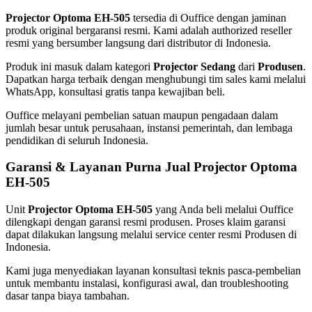
Projector Optoma EH-505
tersedia di Ouffice dengan jaminan
produk original bergaransi resmi. Kami adalah authorized reseller
resmi yang bersumber langsung dari distributor di Indonesia.
Produk ini masuk dalam kategori
Projector Sedang
dari
Produsen
.
Dapatkan harga terbaik dengan menghubungi tim sales kami melalui
WhatsApp, konsultasi gratis tanpa kewajiban beli.
Ouffice melayani pembelian satuan maupun pengadaan dalam
jumlah besar untuk perusahaan, instansi pemerintah, dan lembaga
pendidikan di seluruh Indonesia.
Garansi & Layanan Purna Jual Projector Optoma
EH-505
Unit
Projector Optoma EH-505
yang Anda beli melalui Ouffice
dilengkapi dengan garansi resmi produsen. Proses klaim garansi
dapat dilakukan langsung melalui service center resmi Produsen di
Indonesia.
Kami juga menyediakan layanan konsultasi teknis pasca-pembelian
untuk membantu instalasi, konfigurasi awal, dan troubleshooting
dasar tanpa biaya tambahan.