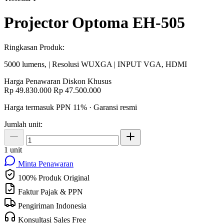
Projector Optoma EH-505
Ringkasan Produk:
5000 lumens, | Resolusi WUXGA | INPUT VGA, HDMI
Harga Penawaran
Diskon Khusus
Rp 49.830.000
Rp 47.500.000
Harga termasuk PPN 11% · Garansi resmi
Jumlah unit:
1 unit
Minta Penawaran
100% Produk Original
Faktur Pajak & PPN
Pengiriman Indonesia
Konsultasi Sales Free