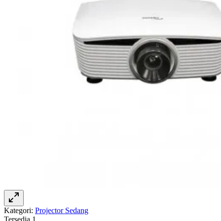
Kategori:
Projector Sedang
Tersedia
1