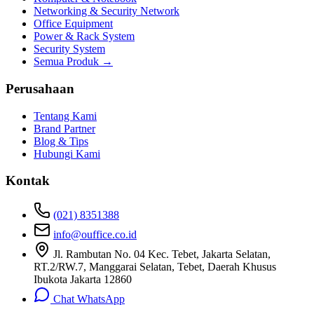
Networking & Security Network
Office Equipment
Power & Rack System
Security System
Semua Produk →
Perusahaan
Tentang Kami
Brand Partner
Blog & Tips
Hubungi Kami
Kontak
(021) 8351388
info@ouffice.co.id
Jl. Rambutan No. 04 Kec. Tebet, Jakarta Selatan,
RT.2/RW.7, Manggarai Selatan, Tebet, Daerah Khusus
Ibukota Jakarta 12860
Chat WhatsApp