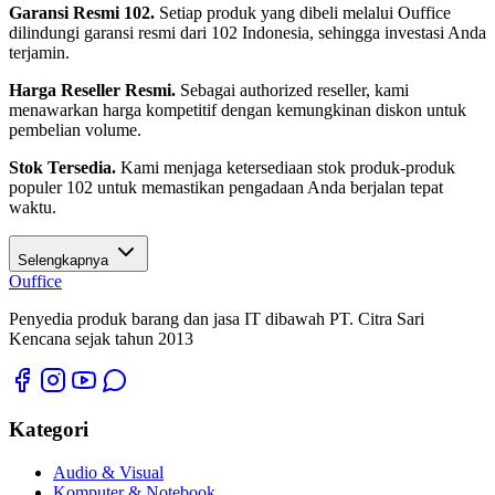
Garansi Resmi 102.
Setiap produk yang dibeli melalui Ouffice
dilindungi garansi resmi dari 102 Indonesia, sehingga investasi Anda
terjamin.
Harga Reseller Resmi.
Sebagai authorized reseller, kami
menawarkan harga kompetitif dengan kemungkinan diskon untuk
pembelian volume.
Stok Tersedia.
Kami menjaga ketersediaan stok produk-produk
populer 102 untuk memastikan pengadaan Anda berjalan tepat
waktu.
Selengkapnya
O
u
ffice
Penyedia produk barang dan jasa IT dibawah PT. Citra Sari
Kencana sejak tahun 2013
Kategori
Audio & Visual
Komputer & Notebook