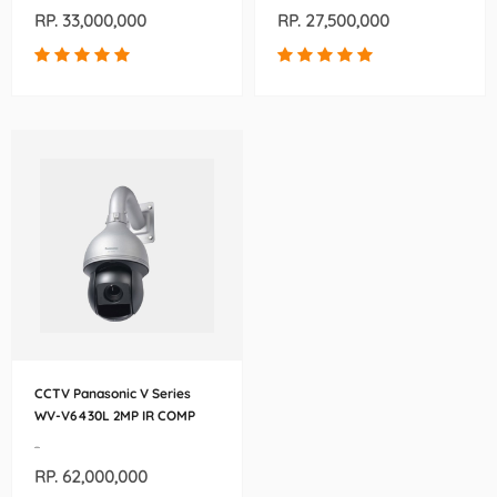
RP. 33,000,000
RP. 27,500,000
CCTV Panasonic V Series
WV-V6430L 2MP IR COMP
PTZ IP Security Camera
-
RP. 62,000,000