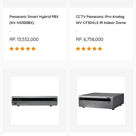
Panasonic Smart Hybrid PBX
CCTV Panasonic iPro Analog
(KX-NS300BX)
WV-CF304LE IR Indoor Dome
IP Security Camera
-
-
RP. 13,532,000
RP. 6,758,000