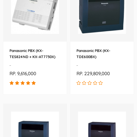
Panasonic PBX (KX-
Panasonic PBX (KX-
TES824ND + KX-AT7730X)
TDE600BX)
-
-
RP. 9,616,000
RP. 229,809,000