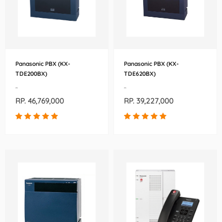
Panasonic PBX (KX-
Panasonic PBX (KX-
TDE200BX)
TDE620BX)
-
-
RP. 46,769,000
RP. 39,227,000