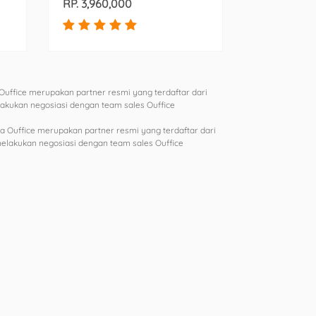
RP. 3,960,000
Ouffice merupakan partner resmi yang terdaftar dari
elakukan negosiasi dengan team sales Ouffice
a Ouffice merupakan partner resmi yang terdaftar dari
 melakukan negosiasi dengan team sales Ouffice