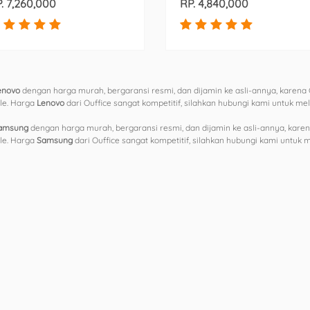
. 7,260,000
RP. 4,840,000
enovo
dengan harga murah, bergaransi resmi, dan dijamin ke asli-annya, karena 
ple. Harga
Lenovo
dari Ouffice sangat kompetitif, silahkan hubungi kami untuk m
amsung
dengan harga murah, bergaransi resmi, dan dijamin ke asli-annya, karen
ple. Harga
Samsung
dari Ouffice sangat kompetitif, silahkan hubungi kami untuk