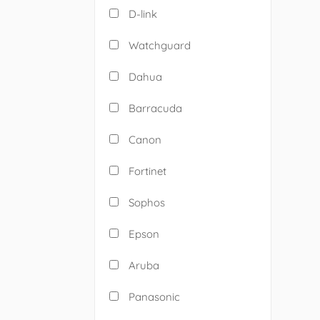
D-link
Watchguard
Dahua
Barracuda
Canon
Fortinet
Sophos
Epson
Aruba
Panasonic