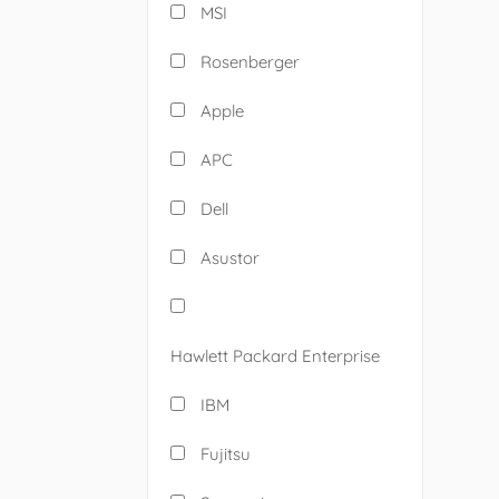
MSI
Rosenberger
Apple
APC
Dell
Asustor
Hawlett Packard Enterprise
IBM
Fujitsu