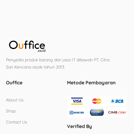
Penyedia produk barang dan jasa IT dibawah PT. Citra
Sari Kencana sejak tahun 2013
Ouffice
Metode Pembayaran
About Us
Shop
Contact Us
Verified By