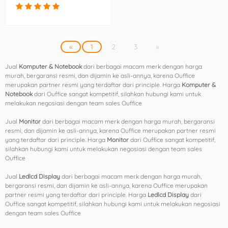
«
1
2
3
»
Jual
Komputer & Notebook
dari berbagai macam merk dengan harga
murah, bergaransi resmi, dan dijamin ke asli-annya, karena Ouffice
merupakan partner resmi yang terdaftar dari principle. Harga
Komputer &
Notebook
dari Ouffice sangat kompetitif, silahkan hubungi kami untuk
melakukan negosiasi dengan team sales Ouffice
Jual
Monitor
dari berbagai macam merk dengan harga murah, bergaransi
resmi, dan dijamin ke asli-annya, karena Ouffice merupakan partner resmi
yang terdaftar dari principle. Harga
Monitor
dari Ouffice sangat kompetitif,
silahkan hubungi kami untuk melakukan negosiasi dengan team sales
Ouffice
Jual
Ledlcd Display
dari berbagai macam merk dengan harga murah,
bergaransi resmi, dan dijamin ke asli-annya, karena Ouffice merupakan
partner resmi yang terdaftar dari principle. Harga
Ledlcd Display
dari
Ouffice sangat kompetitif, silahkan hubungi kami untuk melakukan negosiasi
dengan team sales Ouffice