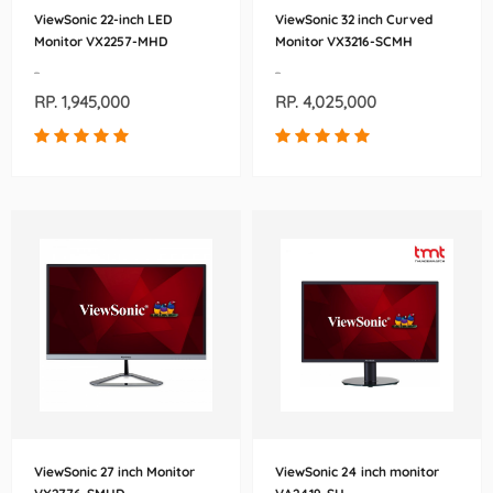
ViewSonic 22-inch LED
ViewSonic 32 inch Curved
Monitor VX2257-MHD
Monitor VX3216-SCMH
-
-
RP. 1,945,000
RP. 4,025,000
ViewSonic 27 inch Monitor
ViewSonic 24 inch monitor