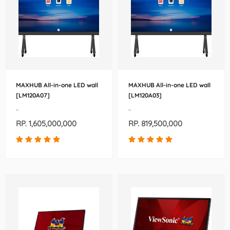
MAXHUB All-in-one LED wall
MAXHUB All-in-one LED wall
[LM120A07]
[LM120A03]
-
-
RP. 1,605,000,000
RP. 819,500,000