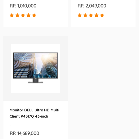
RP. 1,010,000
RP. 2,049,000
Monitor DELL Ultra HD Multi
Client P4317Q 43-inch
-
RP. 14,689,000