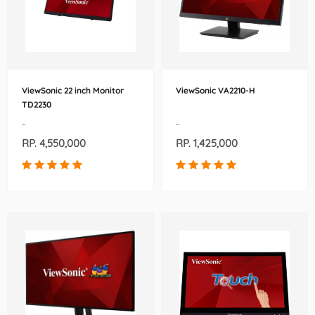
ViewSonic 22 inch Monitor
ViewSonic VA2210-H
TD2230
-
-
RP. 4,550,000
RP. 1,425,000