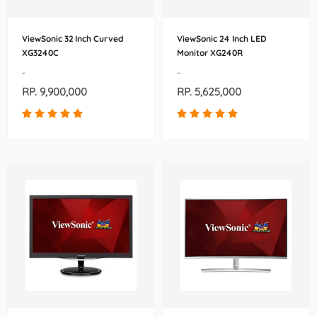
ViewSonic 32 Inch Curved
ViewSonic 24 Inch LED
XG3240C
Monitor XG240R
-
-
RP. 9,900,000
RP. 5,625,000