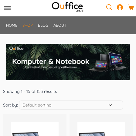
HOME
SHOP
BLOG
ABOUT
Showing 1 - 15 of 153 results
Sort by: