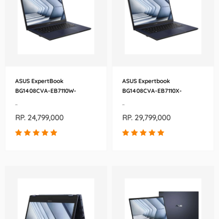
ASUS ExpertBook
ASUS Expertbook
BG1408CVA-EB7110W-
BG1408CVA-EB7110X-
90NX07K1-M00060
90NX07K1-M00030
-
-
RP. 24,799,000
RP. 29,799,000