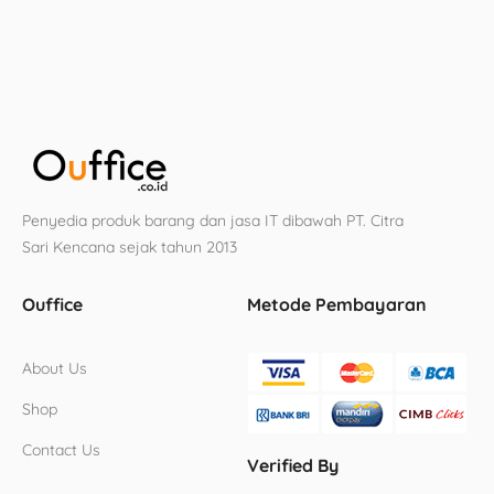
Penyedia produk barang dan jasa IT dibawah PT. Citra
Sari Kencana sejak tahun 2013
Ouffice
Metode Pembayaran
About Us
Shop
Contact Us
Verified By