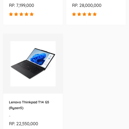
RP. 7,199,000
RP. 28,000,000
Lenovo Thinkpad T14 G5
(Ryzen5)
-
RP. 22,550,000