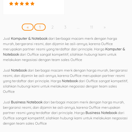
«
1
2
3
...
11
»
Jual
Komputer & Notebook
dari berbagai macam merk dengan harga
murah, bergaransi resmi, dan dijamin ke asli-annya, karena Ouffice
merupakan partner resmi yang terdaftar dari principle. Harga
Komputer &
Notebook
dari Ouffice sangat kompetitif, silahkan hubungi kami untuk
melakukan negosiasi dengan team sales Ouffice
Jual
Notebook
dari berbagai macam merk dengan harga murah, bergaransi
resmi, dan dijamin ke asli-annya, karena Ouffice merupakan partner resmi
yang terdaftar dari principle. Harga
Notebook
dari Ouffice sangat kompetitif,
silahkan hubungi kami untuk melakukan negosiasi dengan team sales
Ouffice
Jual
Business Notebook
dari berbagai macam merk dengan harga murah,
bergaransi resmi, dan dijamin ke asli-annya, karena Ouffice merupakan
partner resmi yang terdaftar dari principle. Harga
Business Notebook
dari
Ouffice sangat kompetitif, silahkan hubungi kami untuk melakukan negosiasi
dengan team sales Ouffice