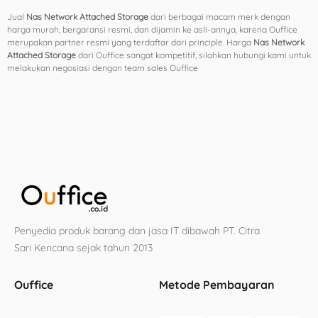
Jual
Nas Network Attached Storage
dari berbagai macam merk dengan
harga murah, bergaransi resmi, dan dijamin ke asli-annya, karena Ouffice
merupakan partner resmi yang terdaftar dari principle. Harga
Nas Network
Attached Storage
dari Ouffice sangat kompetitif, silahkan hubungi kami untuk
melakukan negosiasi dengan team sales Ouffice
Penyedia produk barang dan jasa IT dibawah PT. Citra
Sari Kencana sejak tahun 2013
Ouffice
Metode Pembayaran