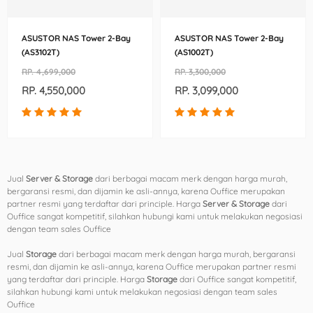
ASUSTOR NAS Tower 2-Bay
ASUSTOR NAS Tower 2-Bay
(AS3102T)
(AS1002T)
RP. 4,699,000
RP. 3,300,000
RP. 4,550,000
RP. 3,099,000
Jual
Server & Storage
dari berbagai macam merk dengan harga murah,
bergaransi resmi, dan dijamin ke asli-annya, karena Ouffice merupakan
partner resmi yang terdaftar dari principle. Harga
Server & Storage
dari
Ouffice sangat kompetitif, silahkan hubungi kami untuk melakukan negosiasi
dengan team sales Ouffice
Jual
Storage
dari berbagai macam merk dengan harga murah, bergaransi
resmi, dan dijamin ke asli-annya, karena Ouffice merupakan partner resmi
yang terdaftar dari principle. Harga
Storage
dari Ouffice sangat kompetitif,
silahkan hubungi kami untuk melakukan negosiasi dengan team sales
Ouffice