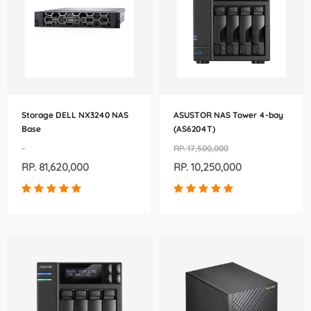
Storage DELL NX3240 NAS
ASUSTOR NAS Tower 4-bay
Base
(AS6204T)
-
RP. 17,500,000
RP. 81,620,000
RP. 10,250,000