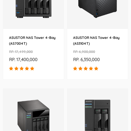
ASUSTOR NAS Tower 4-Bay
ASUSTOR NAS Tower 4-Bay
(AS7004T)
(AS3104T)
RP. 17,499,000
RP. 6,900,000
RP. 17,400,000
RP. 6,350,000