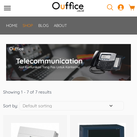
HOME
SHOP
BLOG
ABOUT
Showing 1 - 7 of 7 results
Sort by: