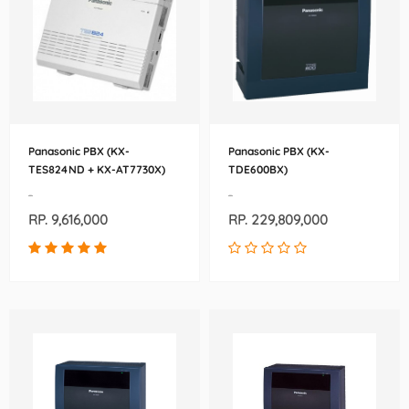
Panasonic PBX (KX-
Panasonic PBX (KX-
TES824ND + KX-AT7730X)
TDE600BX)
-
-
RP. 9,616,000
RP. 229,809,000