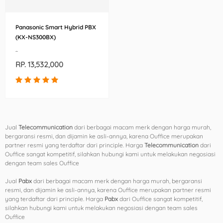
Panasonic Smart Hybrid PBX
(KX-NS300BX)
-
RP. 13,532,000
Jual
Telecommunication
dari berbagai macam merk dengan harga murah,
bergaransi resmi, dan dijamin ke asli-annya, karena Ouffice merupakan
partner resmi yang terdaftar dari principle. Harga
Telecommunication
dari
Ouffice sangat kompetitif, silahkan hubungi kami untuk melakukan negosiasi
dengan team sales Ouffice
Jual
Pabx
dari berbagai macam merk dengan harga murah, bergaransi
resmi, dan dijamin ke asli-annya, karena Ouffice merupakan partner resmi
yang terdaftar dari principle. Harga
Pabx
dari Ouffice sangat kompetitif,
silahkan hubungi kami untuk melakukan negosiasi dengan team sales
Ouffice