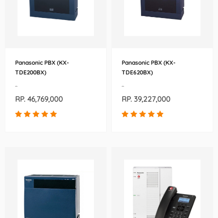
Panasonic PBX (KX-
Panasonic PBX (KX-
TDE200BX)
TDE620BX)
-
-
RP. 46,769,000
RP. 39,227,000